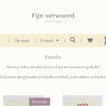
Op maat
Contact
Familie
Verras je vader, moeder, broer of zus met een mooi gedicht!
le kaarten zijn gemaakt van landbouwafval, zoals takken en blader
Favorietje