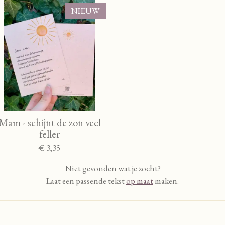
NIEUW
Mam - schijnt de zon veel
feller
€ 3,35
Niet gevonden wat je zocht?
Laat een passende tekst
op maat
maken.