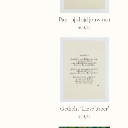
Pap - jij altijd jouw rust
€ 3,35
Gedicht ‘Lieve broer’
€ 3,35