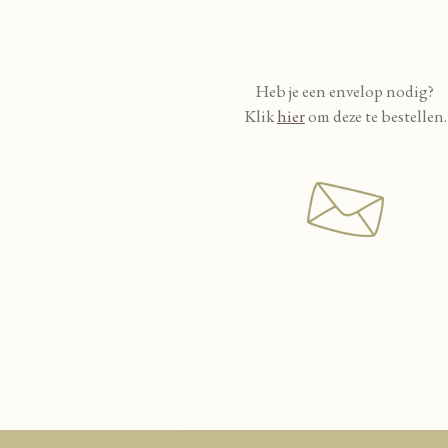
Heb je een envelop nodig?
Klik
hier
om deze te bestellen.