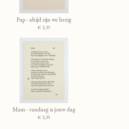
Pap - altijd zijn we bezig
€ 3,35
Mam - vandaag is jouw dag
€ 3,35