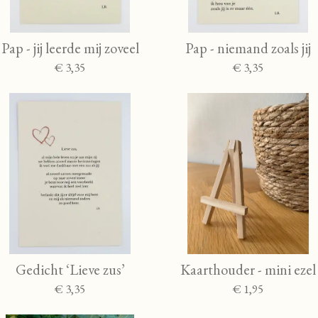
Pap - jij leerde mij zoveel
Pap - niemand zoals jij
€ 3,35
€ 3,35
Gedicht ‘Lieve zus’
Kaarthouder - mini ezel
€ 3,35
€ 1,95