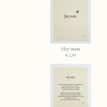
Hey mam
€ 2,90