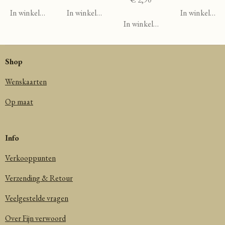
In winkelwagen
In winkelwagen
In winkelwag
In winkelwagen
Shop
Wenskaarten
Op maat
Info
Verkooppunten
Verzending & Retour
Veelgestelde vragen
Over Fijn verwoord